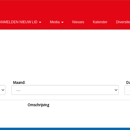
ANMELDEN NIEUW LID
Media
Nieuws
Kalender
Diversite
Maand:
Da
Omschrijving